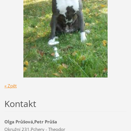
« Zpět
Kontakt
Olga Průšová,Petr Průša
Okružní 231,Pchery - Theodor