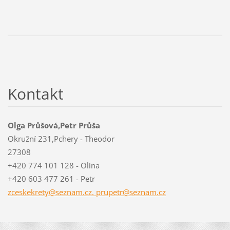
Kontakt
Olga Průšová,Petr Průša
Okružní 231,Pchery - Theodor
27308
+420 774 101 128 - Olina
+420 603 477 261 - Petr
zceskekrety@seznam.cz. prupetr@seznam.cz