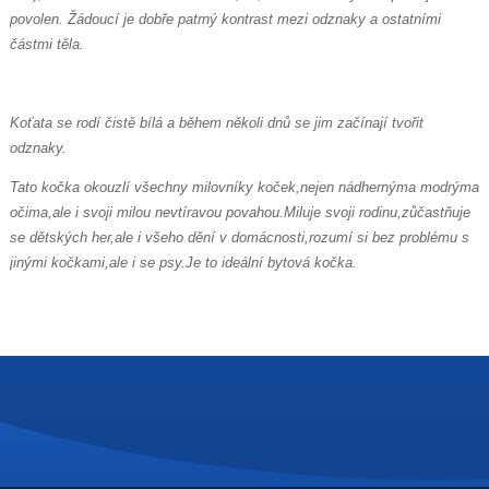
povolen.
Žádoucí je dobře patrný kontrast mezi odznaky a ostatními
částmi těla.
Koťata se rodí čistě bílá a během několi dnů se jim začínají tvořit
odznaky.
Tato kočka okouzlí všechny milovníky koček,nejen nádhernýma modrýma
očima,ale i svoji milou nevtíravou povahou.Miluje svoji rodinu,zůčastňuje
se dětských her,ale i všeho dění v domácnosti,rozumí si bez problému s
jinými kočkami,ale i se psy.Je to ideální bytová kočka.