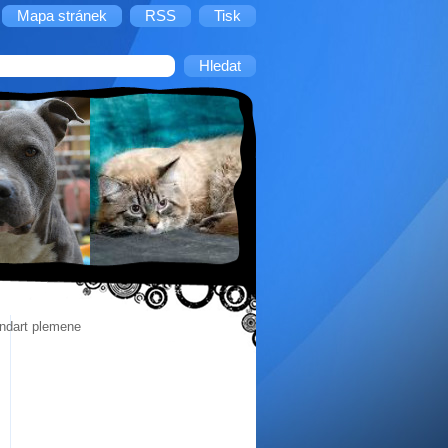
Mapa stránek
RSS
Tisk
andart plemene