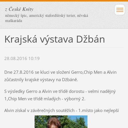
z České Kréty
německý špic, americký stafordšírský terier, něvská
maškaráda
Krajská výstava Džbán
28.08.2016 10:19
Dne 27.8.2016 se kluci ve složení Gerro,Chip Men a Alvin
zůčastnily krajské výstavy na Džbáně.
S výsledky Gerro a Alvin ve třídě dorostu - velmi nadějný
1,Chip Men ve třídě mladých - výborný 2.
Alvin získal v závěrečných soutěžích - 1.místo jako nejlepší