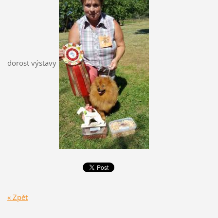
dorost výstavy
« Zpět