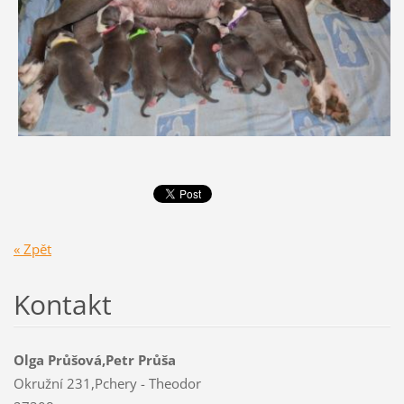
« Zpět
Kontakt
Olga Průšová,Petr Průša
Okružní 231,Pchery - Theodor