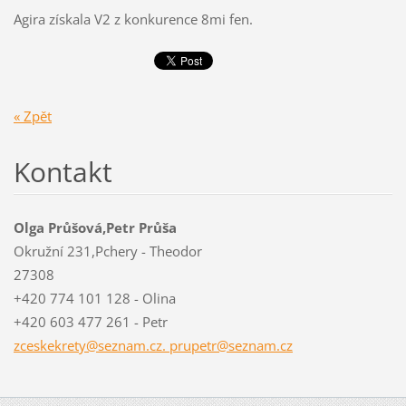
Agira získala V2 z konkurence 8mi fen.
« Zpět
Kontakt
Olga Průšová,Petr Průša
Okružní 231,Pchery - Theodor
27308
+420 774 101 128 - Olina
+420 603 477 261 - Petr
zceskekrety@seznam.cz. prupetr@seznam.cz