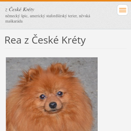
z České Kréty
německý špic, americký stafordšírský terier, něvská
maškaráda
Rea z České Kréty