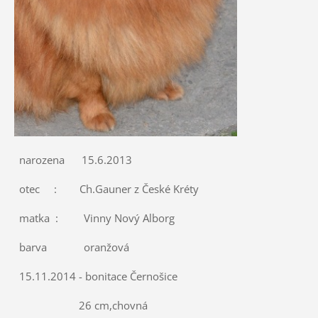
narozena 15.6.2013
otec : Ch.Gauner z České Kréty
matka : Vinny Nový Alborg
barva oranžová
15.11.2014 - bonitace Černošice
26 cm,chovná