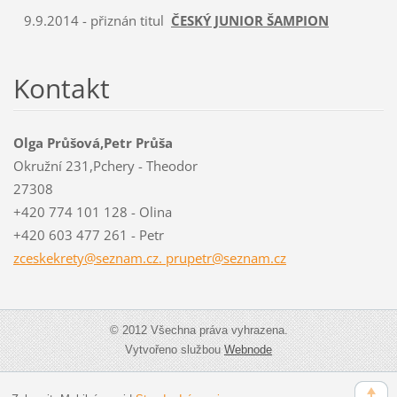
9.9.2014 - přiznán titul
ČESKÝ JUNIOR ŠAMPION
Kontakt
Olga Průšová,Petr Průša
Okružní 231,Pchery - Theodor
27308
+420 774 101 128 - Olina
+420 603 477 261 - Petr
zceskekrety@seznam.cz. prupetr@seznam.cz
© 2012 Všechna práva vyhrazena.
Vytvořeno službou
Webnode