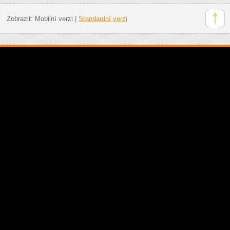
Zobrazit:
Mobilní verzi
|
Standardní verzi