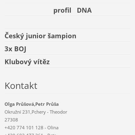
profil DNA
Český junior šampion
3x BOJ
Klubový vítěz
Kontakt
Olga Průšová,Petr Průša
Okružní 231,Pchery - Theodor
27308
+420 774 101 128 - Olina