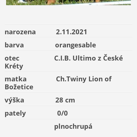
narozena 2.11.2021
barva orangesable
otec C.I.B. Ultimo z České
Kréty
matka Ch.Twiny Lion of
Božetice
výška 28 cm
pately 0/0
plnochrupá