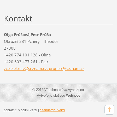
Kontakt
Olga Průšová,Petr Průša
Okružní 231,Pchery - Theodor
27308
+420 774 101 128 - Olina
+420 603 477 261 - Petr
zceskekrety@seznam.cz. prupetr@seznam.cz
© 2012 Všechna práva vyhrazena.
Vytvořeno službou
Webnode
Zobrazit:
Mobilní verzi
|
Standardní verzi