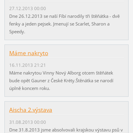
27.12.2013 00:00
Dne 26.12.2013 se naší Fíbí narodily tři štěňátka - dvě
fenky a jeden pejsek. Jmenují se Scarlet, Sharon a
Speedy.
Máme nakryto
16.11.2013 21:21
Máme nakrytou Vinny Nový Alborg otcem štěňátek
bude opět Gauner z České Kréty.Štěnátka se narodí
úplně koncem roku.
Aischa 2.výstava
31.08.2013 00:00
Dne 31.8.2013 jsme absolvovali krajskou výstavu psů v