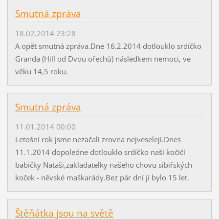
Smutná zpráva
18.02.2014 23:28
A opět smutná zpráva.Dne 16.2.2014 dotlouklo srdíčko
Granda (Hill od Dvou ořechů) následkem nemoci, ve
věku 14,5 roku.
Smutná zpráva
11.01.2014 00:00
Letošní rok jsme nezačali zrovna nejveseleji.Dnes
11.1.2014 dopoledne dotlouklo srdíčko naší kočičí
babičky Nataši,zakladatelky našeho chovu sibiřských
koček - něvské maškarády.Bez pár dní jí bylo 15 let.
Štěňátka jsou na světě