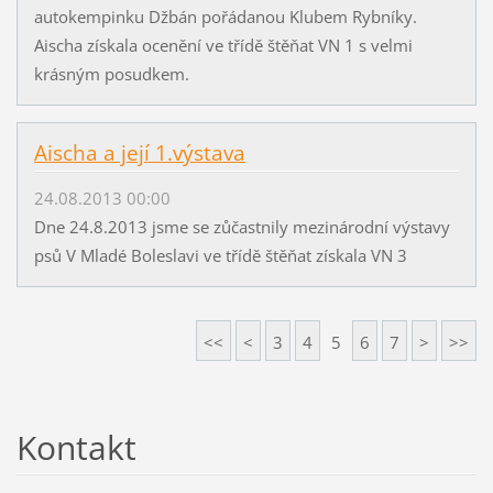
autokempinku Džbán pořádanou Klubem Rybníky.
Aischa získala ocenění ve třídě štěňat VN 1 s velmi
krásným posudkem.
Aischa a její 1.výstava
24.08.2013 00:00
Dne 24.8.2013 jsme se zůčastnily mezinárodní výstavy
psů V Mladé Boleslavi ve třídě štěňat získala VN 3
<<
<
3
4
5
6
7
>
>>
Kontakt