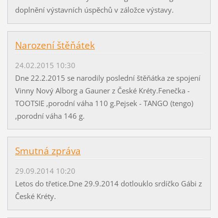
doplnění výstavních úspěchů v záložce výstavy.
Narození štěňátek
24.02.2015 10:30
Dne 22.2.2015 se narodily poslední štěňátka ze spojení
Vinny Nový Alborg a Gauner z České Kréty.Fenečka -
TOOTSIE ,porodní váha 110 g.Pejsek - TANGO (tengo)
,porodní váha 146 g.
Smutná zpráva
29.09.2014 10:20
Letos do třetice.Dne 29.9.2014 dotlouklo srdíčko Gábi z
České Kréty.