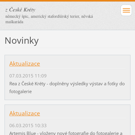
z České Kréty
německý špic, americký stafordšírský terier, něvská
maškaráda
Novinky
Aktualizace
07.03.2015 11:09
Rea z České Kréty - doplněny výsledky výstav a fotky do
fotogalerie
Aktualizace
06.03.2015 10:33
Artemis Blue - vloženy nové fotografie do fotogalerie a