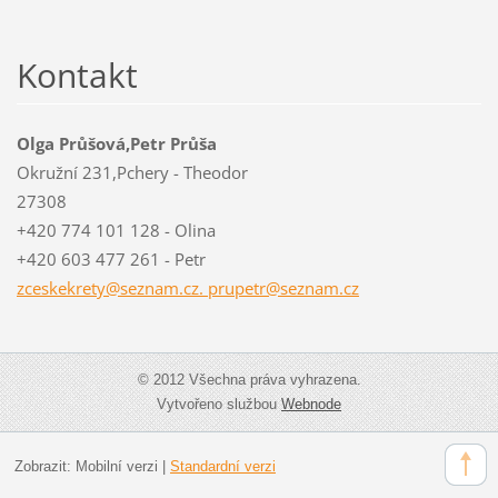
Kontakt
Olga Průšová,Petr Průša
Okružní 231,Pchery - Theodor
27308
+420 774 101 128 - Olina
+420 603 477 261 - Petr
zceskekrety@seznam.cz. prupetr@seznam.cz
© 2012 Všechna práva vyhrazena.
Vytvořeno službou
Webnode
Zobrazit:
Mobilní verzi
|
Standardní verzi