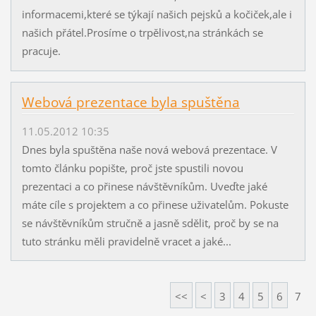
informacemi,které se týkají našich pejsků a kočiček,ale i
našich přátel.Prosíme o trpělivost,na stránkách se
pracuje.
Webová prezentace byla spuštěna
11.05.2012 10:35
Dnes byla spuštěna naše nová webová prezentace. V
tomto článku popište, proč jste spustili novou
prezentaci a co přinese návštěvníkům. Uveďte jaké
máte cíle s projektem a co přinese uživatelům. Pokuste
se návštěvníkům stručně a jasně sdělit, proč by se na
tuto stránku měli pravidelně vracet a jaké...
<<
<
3
4
5
6
7