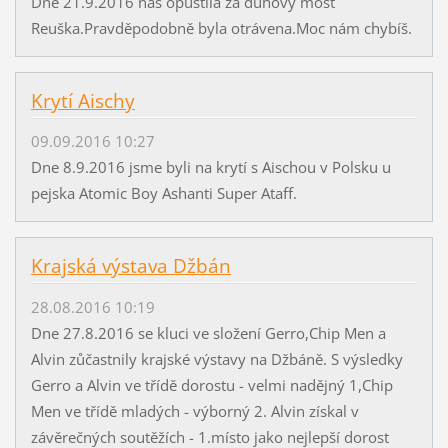
Dne 21.9.2016 nás opustila za duhový most
Reuška.Pravděpodobně byla otrávena.Moc nám chybíš.
Krytí Aischy
09.09.2016 10:27
Dne 8.9.2016 jsme byli na krytí s Aischou v Polsku u
pejska Atomic Boy Ashanti Super Ataff.
Krajská výstava Džbán
28.08.2016 10:19
Dne 27.8.2016 se kluci ve složení Gerro,Chip Men a
Alvin zůčastnily krajské výstavy na Džbáně. S výsledky
Gerro a Alvin ve třídě dorostu - velmi nadějný 1,Chip
Men ve třídě mladých - výborný 2. Alvin získal v
závěrečných soutěžích - 1.místo jako nejlepší dorost