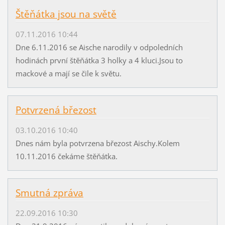
Štěňátka jsou na světě
07.11.2016 10:44
Dne 6.11.2016 se Aische narodily v odpoledních
hodinách první štěňátka 3 holky a 4 kluci.Jsou to
mackové a mají se čile k světu.
Potvrzená březost
03.10.2016 10:40
Dnes nám byla potvrzena březost Aischy.Kolem
10.11.2016 čekáme štěňátka.
Smutná zpráva
22.09.2016 10:30