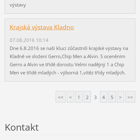
výstavy
Krajská výstava Kladno
07.08.2016 10:14
Dne 6.8.2016 se naši kluci zůčastnili krajské výstavy na
Kladně ve složení Gerro,Chip Men a Alvin. S oceněním
Gerro a Alvin ve třídě dorostu Velmi nadějný 1 a Chip
Men ve třídě mladých - výborná 1,vítěz třídy mladých.
<<
<
1
2
3
4
5
>
>>
Kontakt