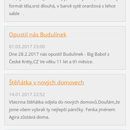
formát těla,srst dlouhá, v barvě sytě oranžová s lehce
sable .
Opustil nás Budulínek
01.03.2017 23:00
Dne 28.2.2017 nás opustil Budulínek - Big Babol z
České Kréty,CZ Ve věku 11 let a tři měsíce.
Štěňátka v nových domovech
14.01.2017 22:52
Všecnna štěňátka odjela do nových domovů.Doufám,že
jsme všem vybrali ty nejlepší páníčky. Fenka jménem
Agira zůstává doma.